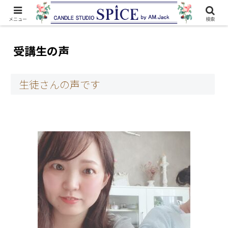
メニュー
検索
受講生の声
生徒さんの声です