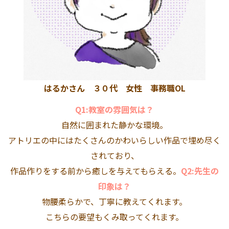
はるかさん ３０代 女性 事務職OL
Q1:教室の雰囲気は？
自然に囲まれた静かな環境。
アトリエの中にはたくさんのかわいらしい作品で埋め尽く
されており、
作品作りをする前から癒しを与えてもらえる。
Q2:先生の
印象は？
物腰柔らかで、丁寧に教えてくれます。
こちらの要望もくみ取ってくれます。